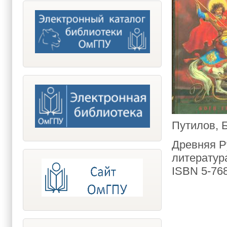
Путилов, 
Древняя Ру
литература 
ISBN 5-768