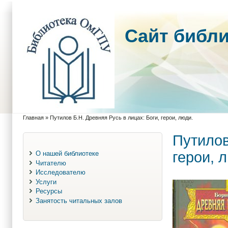
Cайт библ
Главная
»
Путилов Б.Н. Древняя Русь в лицах: Боги, герои, люди.
Вы здесь
Путилов
герои, 
О нашей библиотеке
Читателю
Исследователю
Услуги
Ресурсы
Занятость читальных залов