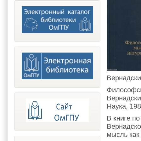
Вернадски
Философск
Вернадский
Наука, 1988
В книге п
Вернадско
мысль как