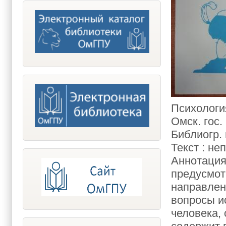
Психология
Омск. гос. 
Библиогр. 
Текст : не
Аннотация
предусмот
направлен
вопросы и
человека,