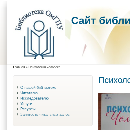
Cайт библ
Главная
»
Психология человека
Вы здесь
Психоло
О нашей библиотеке
Читателю
Исследователю
Услуги
Ресурсы
Занятость читальных залов