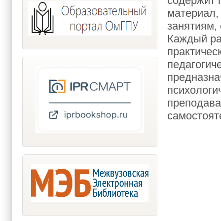
содержит 
материал,
занятиям,
Каждый ра
практичес
педагогич
предназна
психологи
преподава
самостоят