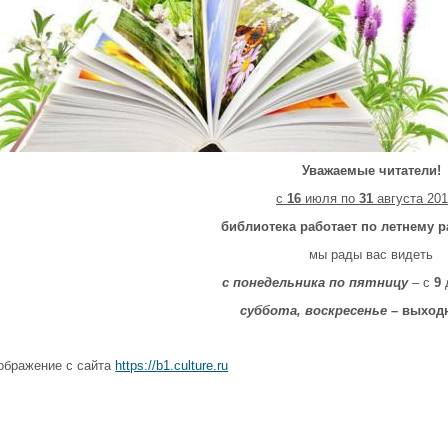
Уважаемые читатели!
с
16
июля по
31
августа 201
библиотека работает по летнему 
мы рады вас видеть
с понедельника по пятницу
– с
9
суббота, воскресенье
– выход
ображение с сайта
https://b1.culture.ru