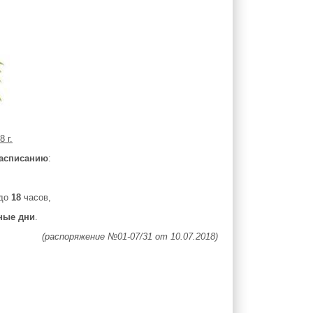
8 г.
расписанию
:
до
18
часов,
ные дни
.
(распоряжение №01-07/31 от 10.07.2018)