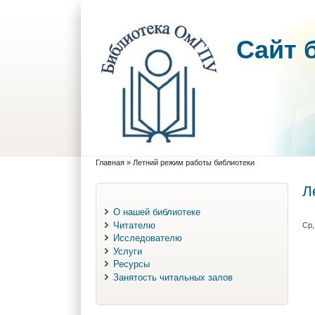
Cайт 
Главная
»
Летний режим работы библиотеки
Вы здесь
Л
О нашей библиотеке
Читателю
Ср,
Исследователю
Услуги
Ресурсы
Занятость читальных залов