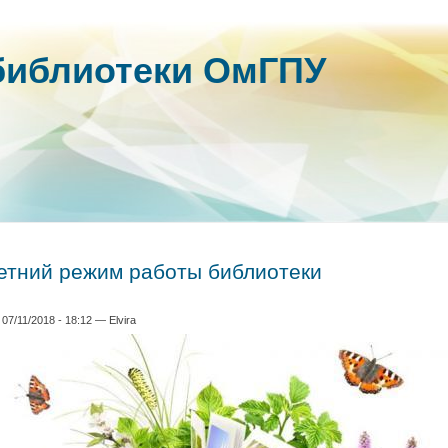
библиотеки ОмГПУ
етний режим работы библиотеки
 07/11/2018 - 18:12
—
Elvira