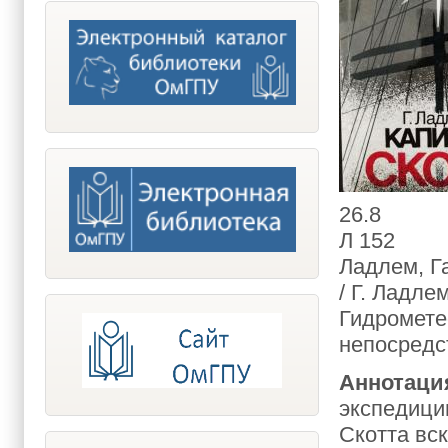
26.8
Л 152
Ладлем, Г
/ Г. Ладлем
Гидрометеои
непосредс
Аннотаци
экспедици
Скотта вск