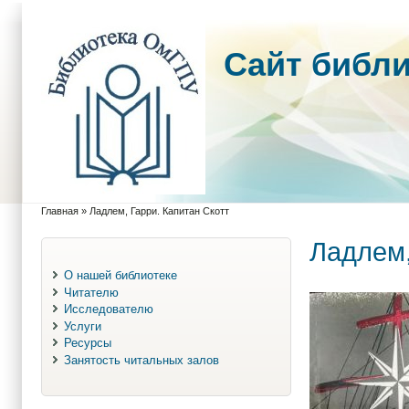
Cайт библ
Главная
»
Ладлем, Гарри. Капитан Скотт
Вы здесь
Ладлем,
О нашей библиотеке
Читателю
Исследователю
Услуги
Ресурсы
Занятость читальных залов