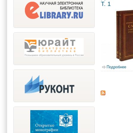
Т. 1
Подробнее
о Э