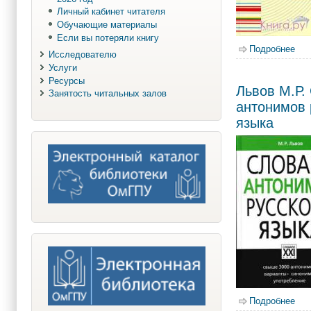
Личный кабинет читателя
Обучающие материалы
Если вы потеряли книгу
Подробнее
о К
Исследователю
Услуги
Ресурсы
Львов М.Р.
Занятость читальных залов
антонимов 
языка
Подробнее
о Л