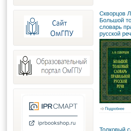
Скворцов Л
Большой т
словарь пр
русской ре
Подробнее
о С
Толковый с