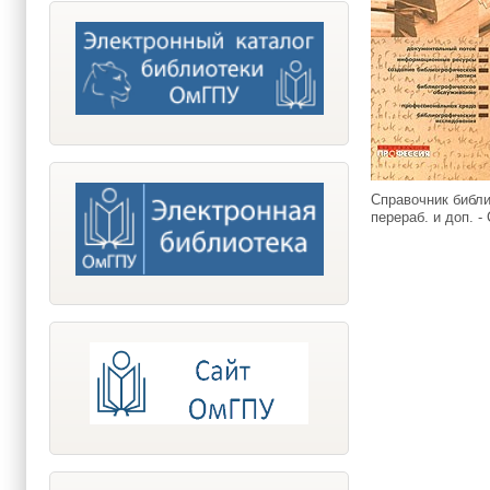
Справочник библио
перераб. и доп. -