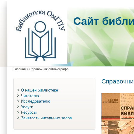
Cайт библ
Главная
»
Справочник библиографа
Вы здесь
Справочни
О нашей библиотеке
Читателю
Исследователю
Услуги
Ресурсы
Занятость читальных залов