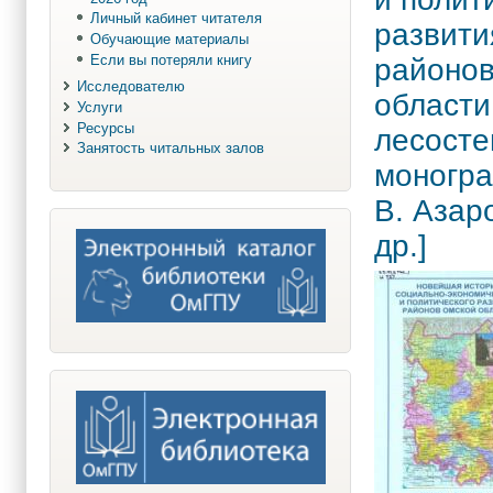
Личный кабинет читателя
развити
Обучающие материалы
Если вы потеряли книгу
районо
Исследователю
области
Услуги
Ресурсы
лесосте
Занятость читальных залов
моногра
В. Азар
др.]