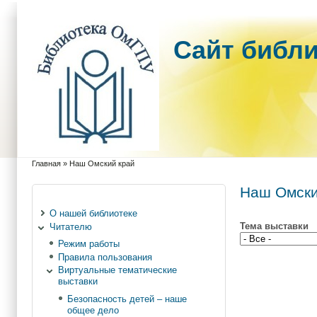
Cайт библ
Главная
»
Наш Омский край
Вы здесь
Наш Омски
О нашей библиотеке
Тема выставки
Читателю
Режим работы
Правила пользования
Виртуальные тематические
выставки
Безопасность детей – наше
общее дело