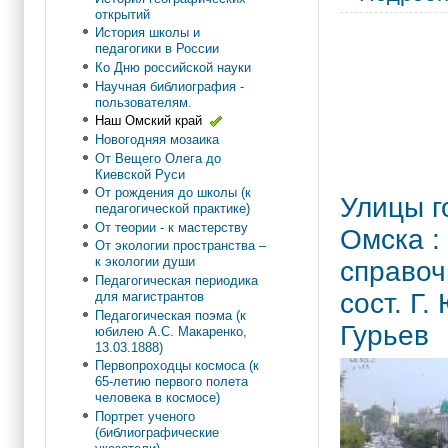
открытий
История школы и
педагогики в России
Ко Дню российской науки
Научная библиография -
пользователям.
Наш Омский край
Новогодняя мозаика
От Вещего Олега до
Киевской Руси
От рождения до школы (к
Улицы г
педагогической практике)
От теории - к мастерству
Омска :
От экологии пространства –
к экологии души
справоч
Педагогическая периодика
сост. Г.
для магистрантов
Педагогическая поэма (к
Гурьев
юбилею А.С. Макаренко,
13.03.1888)
Первопроходцы космоса (к
65-летию первого полета
человека в космосе)
Портрет ученого
(библиографические