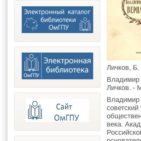
Личков, Б.
Владимир 
Личков. - 
Владимир 
советский
обществен
века. Ака
Российско
основател