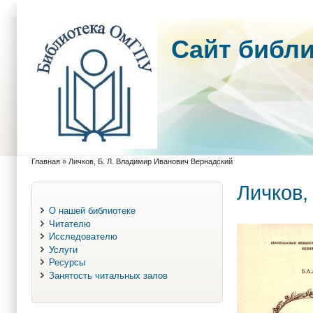
Cайт библ
Главная
»
Личков, Б. Л. Владимир Иванович Вернадский
Вы здесь
Личков,
О нашей библиотеке
Читателю
Исследователю
Услуги
Ресурсы
Занятость читальных залов