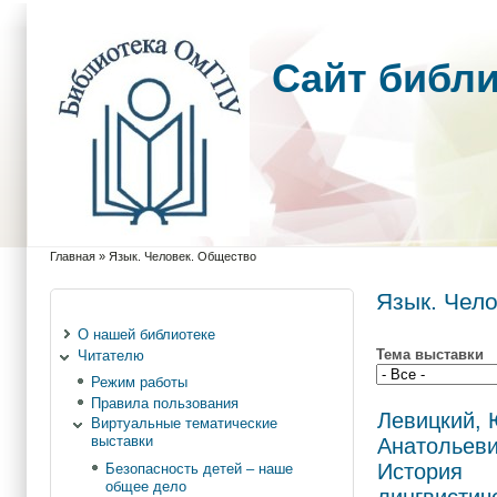
Cайт библ
Главная
»
Язык. Человек. Общество
Вы здесь
Язык. Чел
О нашей библиотеке
Тема выставки
Читателю
Режим работы
Правила пользования
Левицкий,
Виртуальные тематические
выставки
Анатольеви
История
Безопасность детей – наше
общее дело
лингвистич