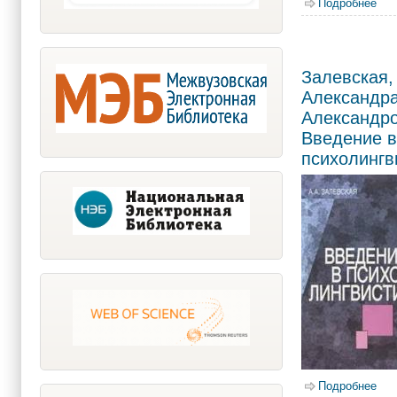
Подробнее
о А
Залевская,
Александр
Александро
Введение в
психолингв
Подробнее
о З