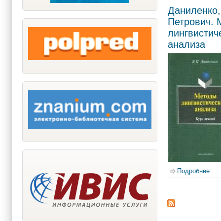
Даниленко,
Петрович. 
лингвистич
анализа
Подробнее
о Д