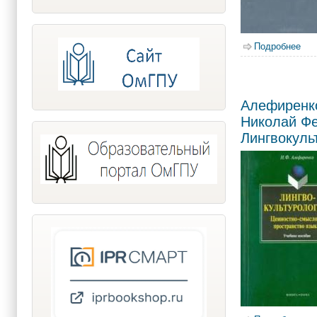
Подробнее
о Ч
Алефиренк
Николай Фе
Лингвокуль