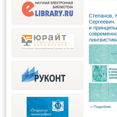
Степанов,
Сергеевич.
и принципы
современн
лингвистик
Подробнее
о С