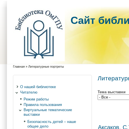
Cайт библ
Главная
»
Литературные портреты
Вы здесь
Литератур
О нашей библиотеке
Тема выставки
Читателю
Режим работы
Правила пользования
Виртуальные тематические
выставки
Безопасность детей – наше
Аксаков, С.
общее дело