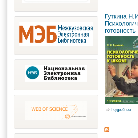
Гуткина Н.И
Психологич
готовность
Подробнее
о Г