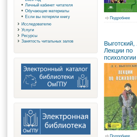
Личный кабинет читателя
Обучающие материалы
Если вы потеряли книгу
Подробнее
о О
Исследователю
Услуги
Ресурсы
Занятость читальных залов
Выготский, 
Лекции по
психологии
Подробнее
о В