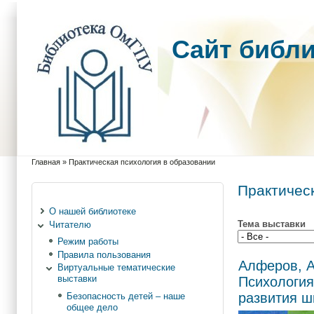
Cайт библ
Главная
»
Практическая психология в образовании
Вы здесь
Практичес
О нашей библиотеке
Тема выставки
Читателю
Режим работы
Правила пользования
Алферов, А
Виртуальные тематические
выставки
Психология
развития ш
Безопасность детей – наше
общее дело