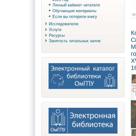
Личный кабинет читателя
Обучающие материалы
Если вы потеряли книгу
Исследователю
Услуги
К
Ресурсы
С
Занятость читальных залов
М
г
X
1