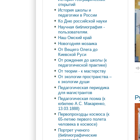
открытий
История школы и
педагогики в России
Ко Дню российской науки
Научная библиография -
пользователям.
Наш Омский край
Новогодняя мозаика
От Вещего Олега до
Киевской Руси
От рождения до школы (к
педагогической практике)
От теории - к мастерству
От экологии пространства –
к экологии души
Педагогическая периодика
для магистрантов
Р
Педагогическая поэма (к
юбилею А.С. Макаренко,
13.03.1888)
Первопроходцы космоса (к
65-летию первого полета
человека в космосе)
Портрет ученого
(библиографические